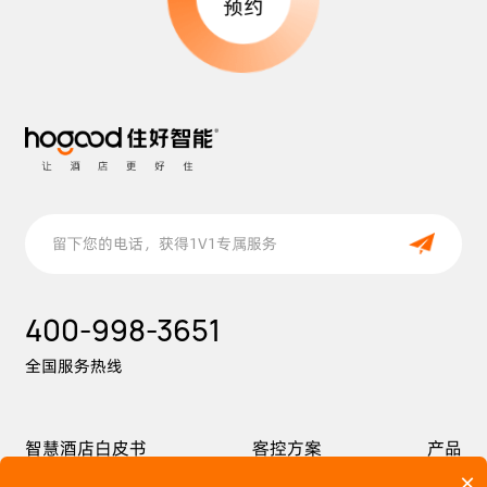
预约
400-998-3651
全国服务热线
智慧酒店白皮书
客控方案
产品
×
案例
价值
服务
关于