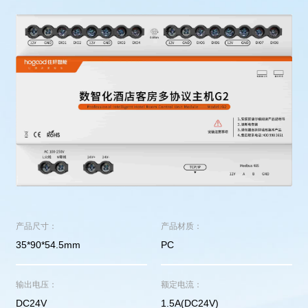
产品尺寸：
产品材质：
35*90*54.5mm
PC
输出电压：
额定电流：
DC24V
1.5A(DC24V)