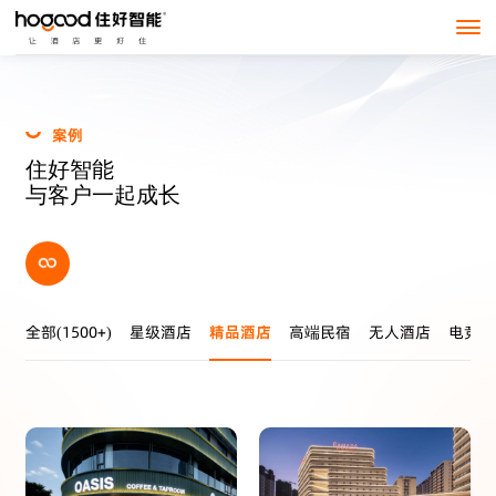
案
例
住
好
智
能
与
客
户
一
起
成
长
全部(1500+)
星级酒店
精品酒店
高端民宿
无人酒店
电竞酒