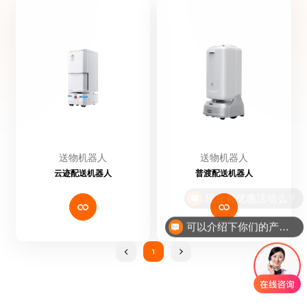
提交留言
送物机器人
送物机器人
云迹配送机器人
普渡配送机器人
现在有优惠活动么？
可以介绍下你们的产品么？
1