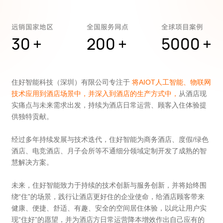
远销国家地区
全国服务网点
全球项目案例
30
+
200
+
5000
+
提交留言
住好智能科技（深圳）有限公司专注于
将AIOT人工智能、物联网
技术应用到酒店场景中，并深入到酒店的生产方式中，
从酒店现
实痛点与未来需求出发，持续为酒店日常运营、顾客入住体验提
供独特贡献。
经过多年持续发展与技术迭代，住好智能为商务酒店、度假/绿色
酒店、电竞酒店、月子会所等不通细分领域定制开发了成熟的智
慧解决方案。
未来，住好智能致力于持续的技术创新与服务创新，并将始终围
绕“住”的场景，践行让酒店更好住的企业使命，给酒店顾客带来
健康、便捷、舒适、有趣、安全的空间居住体验，以此让用户实
现“住好”的愿望，并为酒店方日常运营降本增效作出自己应有的