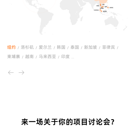
印度
泰国
越南
菲律宾
柬埔寨
马来西亚
新加坡
纽约
洛杉矶
爱尔兰
韩国
泰国
新加坡
菲律宾
柬埔寨
越南
马来西亚
印度
来一场关于你的项目讨论会？