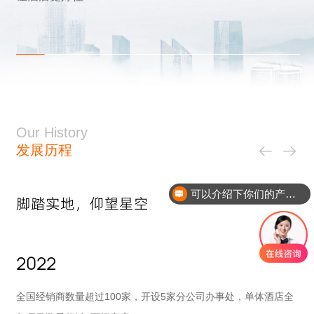
Our History
发展历程
可以介绍下你们的产品么？
脚踏实地，仰望星空
2022
市
全国经销商数量超过100家，开设5家分公司办事处，单体酒店全
全