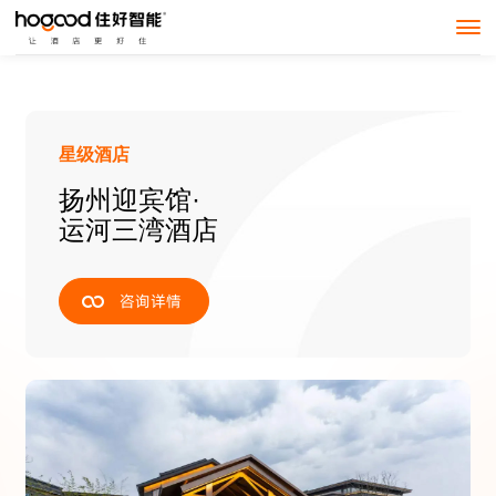
星级酒店
扬州迎宾馆·
运河三湾酒店
咨询详情